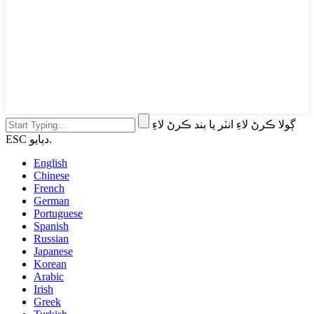
ڳولا ڪرڻ لاءِ انٽر يا بند ڪرڻ لاءِ
ESC دٻايو.
English
Chinese
French
German
Portuguese
Spanish
Russian
Japanese
Korean
Arabic
Irish
Greek