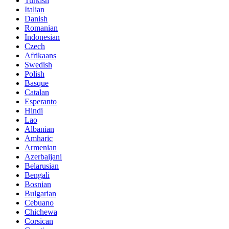
Turkish
Italian
Danish
Romanian
Indonesian
Czech
Afrikaans
Swedish
Polish
Basque
Catalan
Esperanto
Hindi
Lao
Albanian
Amharic
Armenian
Azerbaijani
Belarusian
Bengali
Bosnian
Bulgarian
Cebuano
Chichewa
Corsican