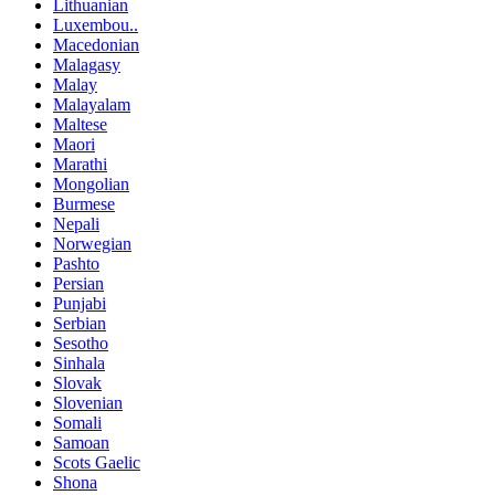
Lithuanian
Luxembou..
Macedonian
Malagasy
Malay
Malayalam
Maltese
Maori
Marathi
Mongolian
Burmese
Nepali
Norwegian
Pashto
Persian
Punjabi
Serbian
Sesotho
Sinhala
Slovak
Slovenian
Somali
Samoan
Scots Gaelic
Shona