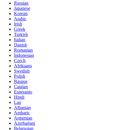
Russian
Japanese
Korean
Arabic
Irish
Greek
Turkish
Italian
Danish
Romanian
Indonesian
Czech
Afrikaans
Swedish
Polish
Basque
Catalan
Esperanto
Hindi
Lao
Albanian
Amharic
Armenian
Azerbaijani
Belarusian