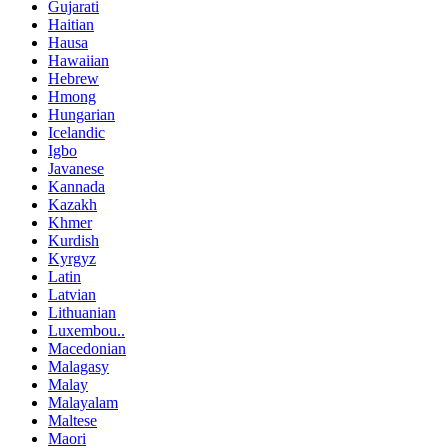
Gujarati
Haitian
Hausa
Hawaiian
Hebrew
Hmong
Hungarian
Icelandic
Igbo
Javanese
Kannada
Kazakh
Khmer
Kurdish
Kyrgyz
Latin
Latvian
Lithuanian
Luxembou..
Macedonian
Malagasy
Malay
Malayalam
Maltese
Maori