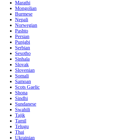
Marathi
Mongolian
Burmese
Nepali
Norwegian
Pashto
Persian
Punjabi
Serbian
Sesotho
Sinhala
Slovak
Slovenian
Somali
Samoan
Scots Gaelic
Shona
Sindhi
Sundanese
Swahili
Tajik
Tamil
Telugu
Thai
Ukrainian