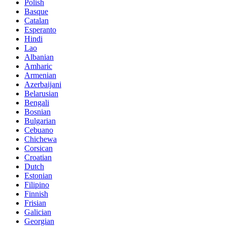
Polish
Basque
Catalan
Esperanto
Hindi
Lao
Albanian
Amharic
Armenian
Azerbaijani
Belarusian
Bengali
Bosnian
Bulgarian
Cebuano
Chichewa
Corsican
Croatian
Dutch
Estonian
Filipino
Finnish
Frisian
Galician
Georgian