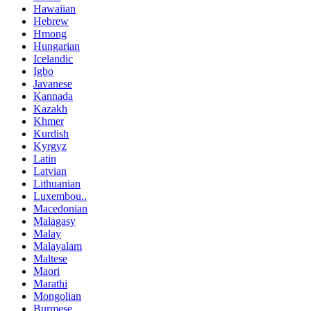
Hawaiian
Hebrew
Hmong
Hungarian
Icelandic
Igbo
Javanese
Kannada
Kazakh
Khmer
Kurdish
Kyrgyz
Latin
Latvian
Lithuanian
Luxembou..
Macedonian
Malagasy
Malay
Malayalam
Maltese
Maori
Marathi
Mongolian
Burmese