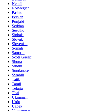
Nepali
Norwegian
Pashto
Persian
Punjabi
Serbian
Sesotho
Sinhala
Slovak
Slovenian
Somali
Samoan
Scots Gaelic
Shona
Sindhi
Sundanese
Swahili
Tajik
Tamil
Telugu
Thai
Ukrainian
Urdu
Uzbek
Vietnamese