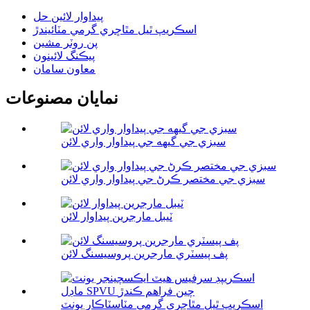
پيداوار لائين حل
اسڪريپ ٿيل مٿاڇري گرمي مٽائيندڙ
پن روٽر مشين
پيڪنگ لائينون
معاون سامان
نمايان مصنوعات
سبزي جي گيهه جي پيداوار واري لائن
سبزي جي مختصر ڪرڻ جي پيداوار واري لائن
ٽيبل مارجرين پيداوار لائن
پف پيسٽري مارجرين پروسيسنگ لائن
اسڪريپ ٿيل مٿاڇري گرمي مٽاسٽاڪار يونٽ