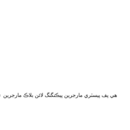
هي پف پيسٽري مارجرين پيڪنگنگ لائن بلاڪ مارجرين ۽ 